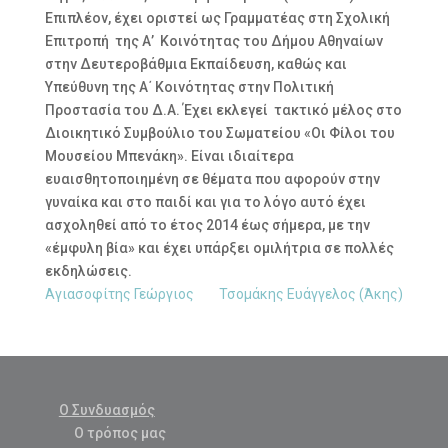
Επιπλέον, έχει οριστεί ως Γραμματέας στη Σχολική
Επιτροπή της Α’ Κοινότητας του Δήμου Αθηναίων
στην Δευτεροβάθμια Εκπαίδευση, καθώς και
Υπεύθυνη της Α΄ Κοινότητας στην Πολιτική
Προστασία του Δ.Α. Έχει εκλεγεί τακτικό μέλος στο
Διοικητικό Συμβούλιο του Σωματείου «Οι Φίλοι του
Μουσείου Μπενάκη». Είναι ιδιαίτερα
ευαισθητοποιημένη σε θέματα που αφορούν στην
γυναίκα και στο παιδί και για το λόγο αυτό έχει
ασχοληθεί από το έτος 2014 έως σήμερα, με την
«έμφυλη βία» και έχει υπάρξει ομιλήτρια σε πολλές
εκδηλώσεις.
Αγιασοφίτης Γεώργιος
Τσομάκης Ευάγγελος (Άκης)
Ο Συνδυασμός
Ο τρόπος μας