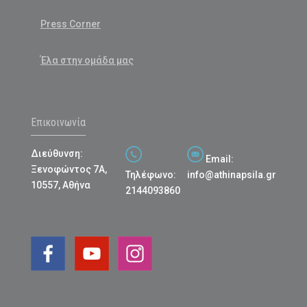
Press Corner
Έλα στην ομάδα μας
Επικοινωνία
Διεύθυνση:
Email:
Ξενοφώντος 7Α,
Τηλέφωνο:
info@athinapsila.gr
10557, Αθήνα
2144093860