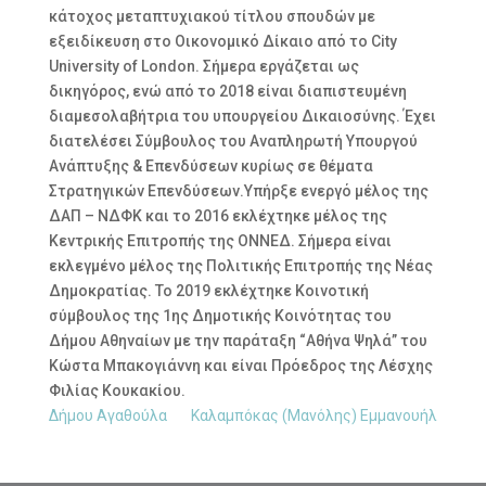
κάτοχος μεταπτυχιακού τίτλου σπουδών με
εξειδίκευση στο Οικονομικό Δίκαιο από το City
University of London. Σήμερα εργάζεται ως
δικηγόρος, ενώ από το 2018 είναι διαπιστευμένη
διαμεσολαβήτρια του υπουργείου Δικαιοσύνης. Έχει
διατελέσει Σύμβουλος του Αναπληρωτή Υπουργού
Ανάπτυξης & Επενδύσεων κυρίως σε θέματα
Στρατηγικών Επενδύσεων.Υπήρξε ενεργό μέλος της
ΔΑΠ – ΝΔΦΚ και το 2016 εκλέχτηκε μέλος της
Κεντρικής Επιτροπής της ΟΝΝΕΔ. Σήμερα είναι
εκλεγμένο μέλος της Πολιτικής Επιτροπής της Νέας
Δημοκρατίας. Το 2019 εκλέχτηκε Κοινοτική
σύμβουλος της 1ης Δημοτικής Κοινότητας του
Δήμου Αθηναίων με την παράταξη “Αθήνα Ψηλά” του
Κώστα Μπακογιάννη και είναι Πρόεδρος της Λέσχης
Φιλίας Κουκακίου.
Δήμου Αγαθούλα
Καλαμπόκας (Μανόλης) Εμμανουήλ