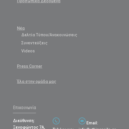
Προσωπικά Δεδομένα
Νέα
Δελτία Τύπου/Ανακοινώσεις
Συνεντεύξεις
Videos
Press Corner
Έλα στην ομάδα μας
Επικοινωνία
Διεύθυνση:
Email:
Ξενοφώντος 7Α,