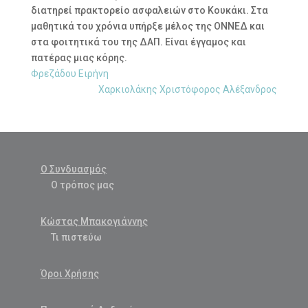
διατηρεί πρακτορείο ασφαλειών στο Κουκάκι. Στα
μαθητικά του χρόνια υπήρξε μέλος της ΟΝΝΕΔ και
στα φοιτητικά του της ΔΑΠ. Είναι έγγαμος και
πατέρας μιας κόρης.
Φρεζάδου Ειρήνη
Χαρκιολάκης Χριστόφορος Αλέξανδρος
Ο Συνδυασμός
Ο τρόπος μας
Κώστας Μπακογιάννης
Τι πιστεύω
Όροι Χρήσης