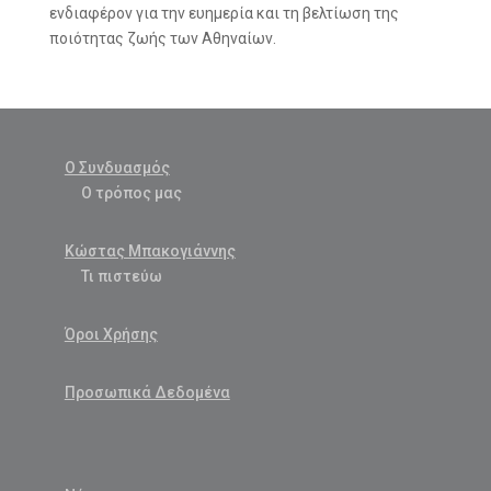
ενδιαφέρον για την ευημερία και τη βελτίωση της
ποιότητας ζωής των Αθηναίων.
Ο Συνδυασμός
Ο τρόπος μας
Κώστας Μπακογιάννης
Τι πιστεύω
Όροι Χρήσης
Προσωπικά Δεδομένα