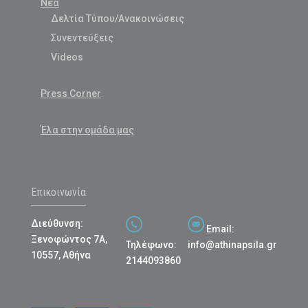
Νέα
Δελτία Τύπου/Ανακοινώσεις
Συνεντεύξεις
Videos
Press Corner
Έλα στην ομάδα μας
Επικοινωνία
Διεύθυνση:
Email:
Ξενοφώντος 7Α,
Τηλέφωνο:
info@athinapsila.gr
10557, Αθήνα
2144093860