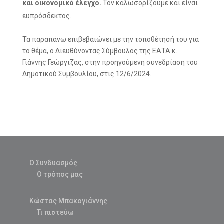
και οικονομικό έλεγχο.
Τον καλωσορίζουμε και είναι
ευπρόσδεκτος.
Τα παραπάνω επιβεβαιώνει με την τοποθέτησή του για
το θέμα, ο Διευθύνοντας Σύμβουλος της ΕΑΤΑ κ.
Γιάννης Γεώργιζας, στην προηγούμενη συνεδρίαση του
Δημοτικού Συμβουλίου, στις 12/6/2024.
Ο Συνδυασμός
Ο τρόπος μας
Κώστας Μπακογιάννης
Τι πιστεύω