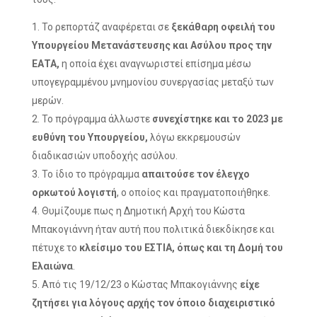
Το ρεπορτάζ αναφέρεται σε
ξεκάθαρη οφειλή του
Υπουργείου Μετανάστευσης και Ασύλου προς την
ΕΑΤΑ,
η οποία έχει αναγνωριστεί επίσημα μέσω
υπογεγραμμένου μνημονίου συνεργασίας μεταξύ των
μερών.
Το πρόγραμμα άλλωστε
συνεχίστηκε και το 2023 με
ευθύνη του Υπουργείου,
λόγω εκκρεμουσών
διαδικασιών υποδοχής ασύλου.
Το ίδιο το πρόγραμμα
απαιτούσε τον έλεγχο
ορκωτού λογιστή
, ο οποίος και πραγματοποιήθηκε.
Θυμίζουμε πως η Δημοτική Αρχή του Κώστα
Μπακογιάννη ήταν αυτή που πολιτικά διεκδίκησε και
πέτυχε το
κλείσιμο του ΕΣΤΙΑ, όπως και τη Δομή του
Ελαιώνα
.
Από τις 19/12/23 ο Κώστας Μπακογιάννης
είχε
ζητήσει για λόγους αρχής τον όποιο διαχειριστικό