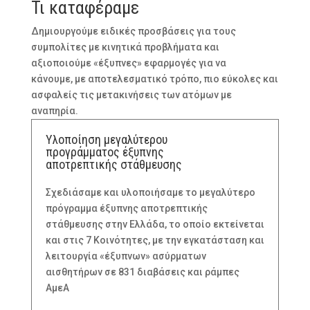
Τι καταφέραμε
Δημιουργούμε ειδικές προσβάσεις για τους
συμπολίτες με κινητικά προβλήματα και
αξιοποιούμε «έξυπνες» εφαρμογές για να
κάνουμε, με αποτελεσματικό τρόπο, πιο εύκολες και
ασφαλείς τις μετακινήσεις των ατόμων με
αναπηρία.
Υλοποίηση μεγαλύτερου
προγράμματος έξυπνης
αποτρεπτικής στάθμευσης
Σχεδιάσαμε και υλοποιήσαμε το μεγαλύτερο
πρόγραμμα έξυπνης αποτρεπτικής
στάθμευσης στην Ελλάδα, το οποίο εκτείνεται
και στις 7 Κοινότητες, με την εγκατάσταση και
λειτουργία «έξυπνων» ασύρματων
αισθητήρων σε 831 διαβάσεις και ράμπες
ΑμεΑ