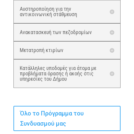
Αυστηροποίηση για την
αντικοινωνική στάθμευση
Ανακατασκευή των πεζοδρομίων
Μετατροπή κτιρίων
Κατάλληλες υποδομές για άτομα με
προβλήματα όρασης ή ακοής στις
υπηρεσίες του Δήμου
Όλο το Πρόγραμμα του
Συνδυασμού μας