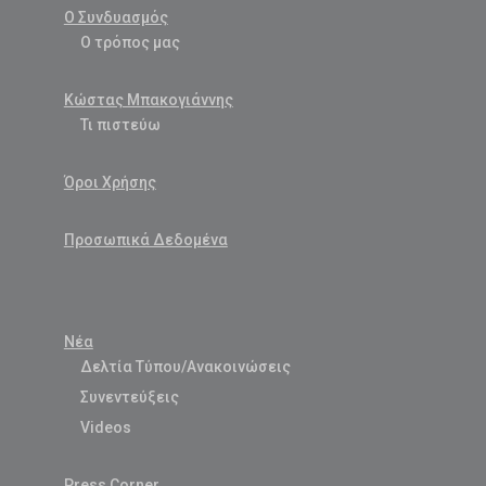
Ο Συνδυασμός
Ο τρόπος μας
Κώστας Μπακογιάννης
Τι πιστεύω
Όροι Χρήσης
Προσωπικά Δεδομένα
Νέα
Δελτία Τύπου/Ανακοινώσεις
Συνεντεύξεις
Videos
Press Corner