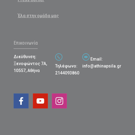
Έλα στην ομάδα μας
Επικοινωνία
Διεύθυνση:
Email:
Ξενοφώντος 7Α,
Τηλέφωνο:
info@athinapsila.gr
10557, Αθήνα
2144093860