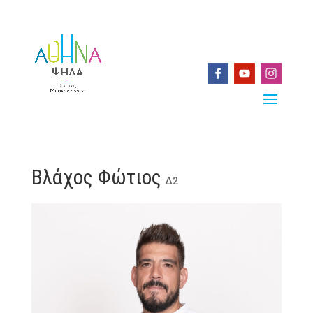
Βλάχος Φώτιος
Δ2