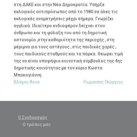
στη ΔΑΚΕ και στην Νέα Δημοκρατία. Υπήρξε
εκλογικός αντιπρόσωπος από το 1980 σε όλες τις
εκλογικές αναμετρήσεις μέχρι σήμερα. Γνωρίζει
αγγλικά. Ιδιαίτερο ενδιαφέρον δείχνει στον
άνθρωπο και τη φύλαξη του από τη δημοτική
αστυνομία ,στην καθαριότητα της περιοχής , στη
μέριμνα για τους αστέγους , στις παιδικές χαρές ,
τους παιδικούς σταθμούς και τα πάρκα. Θεωρει τιμή
της να είναι υποψήφια κοινοτική σύμβουλος της 4ης
δημοτικής κοινότητας με τον κύριο Κώστα
Μπακογιάννη.
Βλάχου Άννα
Ρωμανέας Γεώργιος
Ο Συνδυασμός
Ο τρόπος μας