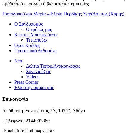
ομάδα από προσωπικά βιώματα και εμπειρίες.
Παπαδοπούλου Μαρία – Ελένη
Περδίκης Χαράλαμπος (Χάρης)
Ο Συνδυασμός
Ο τρόπος μας
Κώστας Μπακογιάννης
Τι πιστεύω
Όροι Χρήσης
Προσωπικά Δεδομένα
Νέα
Δελτία Τύπου/Ανακοινώσεις
Συνεντεύξεις
Videos
Press Corner
Έλα στην ομάδα μας
Επικοινωνία
Διεύθυνση: Ξενοφώντος 7Α, 10557, Αθήνα
Τηλέφωνο: 2144093860
Email: info@athinapsila.gr