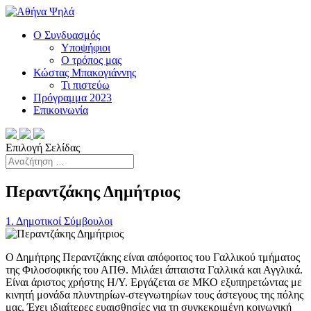
Ο Συνδυασμός
Υποψήφιοι
Ο τρόπος μας
Κώστας Μπακογιάννης
Τι πιστεύω
Πρόγραμμα 2023
Επικοινωνία
Επιλογή Σελίδας
Περαντζάκης Δημήτριος
1. Δημοτικοί Σύμβουλοι
Ο Δημήτρης Περαντζάκης είναι απόφοιτος του Γαλλικού τμήματος
της Φιλοσοφικής του ΑΠΘ. Μιλάει άπταιστα Γαλλικά και Αγγλικά.
Είναι άριστος χρήστης Η/Υ. Εργάζεται σε ΜΚΟ εξυπηρετώντας με
κινητή μονάδα πλυντηρίων-στεγνωτηρίων τους άστεγους της πόλης
μας. Έχει ιδιαίτερες ευαισθησίες για τη συγκεκριμένη κοινωνική