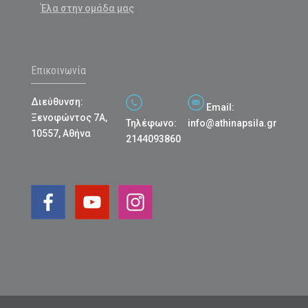
Έλα στην ομάδα μας
Επικοινωνία
Διεύθυνση:
Email:
Ξενοφώντος 7Α,
Τηλέφωνο:
info@athinapsila.gr
10557, Αθήνα
2144093860