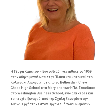
Η Τέρψη Καπέτου – Ευσταθιάδη γεννήθηκε το 1959
στην Αθήνα,μεγάλωσε στην Πλάκα και κατοικεί στο
Κολωνάκι.Αποφοίτησε από το Bethesda – Chevy
Chase High School στο Maryland των HΠΑ. Σπούδασε
στο Washington Business School, ενώ απέκτησε και
το πτυχίο ξεναγού, από την Σχολή Ξεναγών στην
Αθήνα. Εργάστηκε στον Οργανισμό των Ηνωμένων