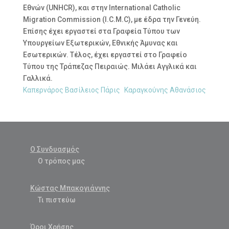
Εθνών (UNHCR), και στην International Catholic
Migration Commission (I.C.M.C), με έδρα την Γενεύη.
Επίσης έχει εργαστεί στα Γραφεία Τύπου των
Υπουργείων Εξωτερικών, Εθνικής Άμυνας και
Εσωτερικών. Τέλος, έχει εργαστεί στο Γραφείο
Τύπου της Τράπεζας Πειραιώς. Μιλάει Αγγλικά και
Γαλλικά.
Καπερνάρος Βασίλειος Πάρις
Καραγκούνης Αθανάσιος
Ο Συνδυασμός
Ο τρόπος μας
Κώστας Μπακογιάννης
Τι πιστεύω
Όροι Χρήσης