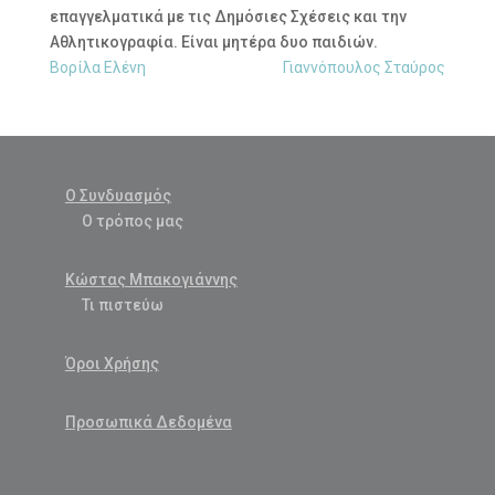
επαγγελματικά με τις Δημόσιες Σχέσεις και την
Αθλητικογραφία. Είναι μητέρα δυο παιδιών.
Βορίλα Ελένη
Γιαννόπουλος Σταύρος
Ο Συνδυασμός
Ο τρόπος μας
Κώστας Μπακογιάννης
Τι πιστεύω
Όροι Χρήσης
Προσωπικά Δεδομένα