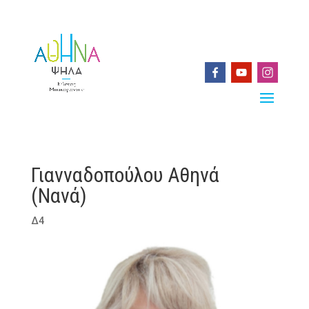
Γιανναδοπούλου Αθηνά
(Νανά)
Δ4