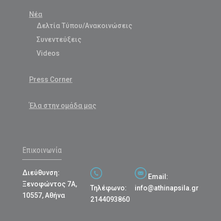
Νέα
Δελτία Τύπου/Ανακοινώσεις
Συνεντεύξεις
Videos
Press Corner
Έλα στην ομάδα μας
Επικοινωνία
Διεύθυνση:
Email:
Ξενοφώντος 7Α,
Τηλέφωνο:
info@athinapsila.gr
10557, Αθήνα
2144093860