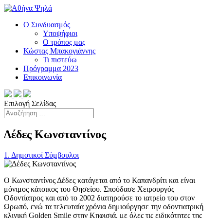
Ο Συνδυασμός
Υποψήφιοι
Ο τρόπος μας
Κώστας Μπακογιάννης
Τι πιστεύω
Πρόγραμμα 2023
Επικοινωνία
Επιλογή Σελίδας
Δέδες Κωνσταντίνος
1. Δημοτικοί Σύμβουλοι
Ο Κωνσταντίνος Δέδες κατάγεται από το Καπανδρίτι και είναι
μόνιμος κάτοικος του Θησείου. Σπούδασε Χειρουργός
Οδοντίατρος και από το 2002 διατηρούσε το ιατρείο του στον
Ωρωπό, ενώ τα τελευταία χρόνια δημιούργησε την οδοντιατρική
κλινική Golden Smile στην Κηφισιά, με όλες τις ειδικότητες της