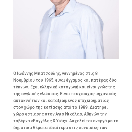
Ο Ιωάννης Μπατσούλης, γεννημένος στις 8
Νοεμβρίου του 1965, είναι έγγαμος και πατέρας δύο
τέκνων. Έχει ελληνική καταγωγή και είναι γνώστης
της αγγλικής γλώσσας. Είναι πτυχιούχος μηχανικός
αυτοκινήτων και καταξιωμένος επιχειρηματίας
στον χώρο της εστίασης από το 1989. Διατηρεί
χώρο εστίασης στον Άγιο Νικόλαο, Αθηνών την
ταβέρνα «Βαγγέλης & Υιός». Ασχολείται ενεργά με τα
δημοτικά θέματα ιδιαίτερα στις συνοικίες των