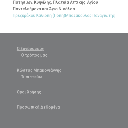
Πατησίων, Κυψέλης, Πλατεία Αττικής, Αγίου
Παντελεήμονα και Άγιο Νικόλαο.
Πρεζεράκου Καλιόπη (Πόπη)
Μπαζακούλας Παναγιώτης
Ο Συνδυασμός
Ο τρόπος μας
Κώστας Μπακογιάννης
Τι πιστεύω
Όροι Χρήσης
Προσωπικά Δεδομένα