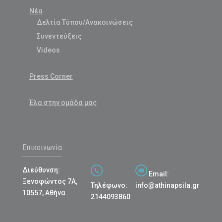
Νέα
Δελτία Τύπου/Ανακοινώσεις
Συνεντεύξεις
Videos
Press Corner
Έλα στην ομάδα μας
Επικοινωνία
Διεύθυνση:
Email:
Ξενοφώντος 7Α,
Τηλέφωνο:
info@athinapsila.gr
10557, Αθήνα
2144093860