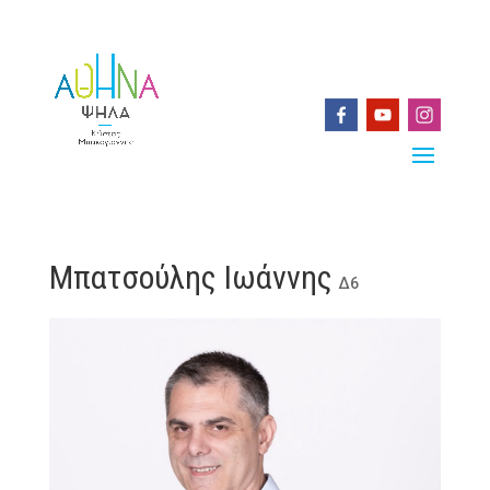
Μπατσούλης Ιωάννης
Δ6