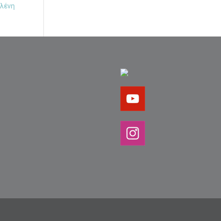
Ελένη