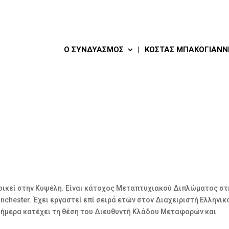
Ο ΣΥΝΔΥΑΣΜΌΣ
ΚΏΣΤΑΣ ΜΠΑΚΟΓΙΆΝΝ
τοικεί στην Κυψέλη. Είναι κάτοχος Μεταπτυχιακού Διπλώματος στ
inchester. Έχει εργαστεί επί σειρά ετών στον Διαχειριστή Ελληνικ
σήμερα κατέχει τη θέση του Διευθυντή Κλάδου Μεταφορών και