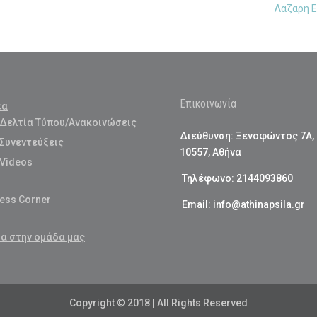
Λάζαρη 
Επικοινωνία
έα
Δελτία Τύπου/Ανακοινώσεις
Διεύθυνση: Ξενοφώντος 7Α,
Συνεντεύξεις
10557, Αθήνα
Videos
Τηλέφωνο: 2144093860
ess Corner
Email: info@athinapsila.gr
α στην ομάδα μας
Copyright © 2018 | All Rights Reserved