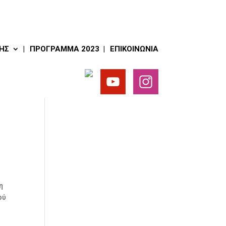
ΗΣ
ΠΡΌΓΡΑΜΜΑ 2023
ΕΠΙΚΟΙΝΩΝΊΑ
η
ού