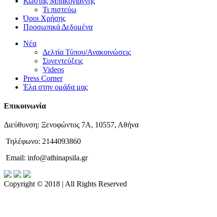
Κώστας Μπακογιάννης
Τι πιστεύω
Όροι Χρήσης
Προσωπικά Δεδομένα
Νέα
Δελτία Τύπου/Ανακοινώσεις
Συνεντεύξεις
Videos
Press Corner
Έλα στην ομάδα μας
Επικοινωνία
Διεύθυνση: Ξενοφώντος 7Α, 10557, Αθήνα
Τηλέφωνο: 2144093860
Email: info@athinapsila.gr
Copyright © 2018 | All Rights Reserved