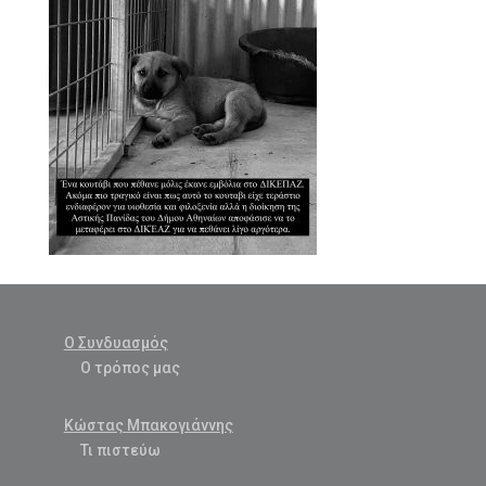
Ο Συνδυασμός
Ο τρόπος μας
Κώστας Μπακογιάννης
Τι πιστεύω