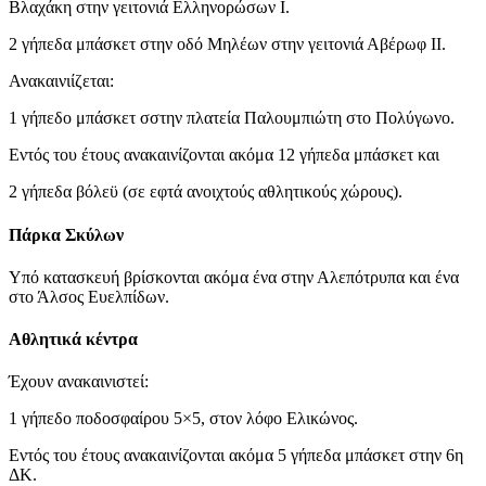
Βλαχάκη στην γειτονιά Ελληνορώσων Ι.
2 γήπεδα μπάσκετ στην οδό Μηλέων στην γειτονιά Αβέρωφ ΙΙ.
Ανακαινιίζεται:
1 γήπεδο μπάσκετ σστην πλατεία Παλουμπιώτη στο Πολύγωνο.
Εντός του έτους ανακαινίζονται ακόμα 12 γήπεδα μπάσκετ και
2 γήπεδα βόλεϋ (σε εφτά ανοιχτούς αθλητικούς χώρους).
Πάρκα Σκύλων
Υπό κατασκευή βρίσκονται ακόμα ένα στην Αλεπότρυπα και ένα
στο Άλσος Ευελπίδων.
Αθλητικά κέντρα
Έχουν ανακαινιστεί:
1 γήπεδο ποδοσφαίρου 5×5, στον λόφο Ελικώνος.
Εντός του έτους ανακαινίζονται ακόμα 5 γήπεδα μπάσκετ στην 6η
ΔΚ.