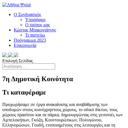
Ο Συνδυασμός
Υποψήφιοι
Ο τρόπος μας
Κώστας Μπακογιάννης
Τι πιστεύω
Πρόγραμμα 2023
Επικοινωνία
Επιλογή Σελίδας
7η Δημοτική Κοινότητα
Τι καταφέραμε
Προχωρήσαμε σε έργα ανακαίνισης και αναβάθμισης των
υποδομών στους κοινόχρηστους χώρους, το οδικό δίκτυο, τους
χώρους πρασίνου και τα πάρκα, δημιουργώντας στις γειτονιές των
Αμπελοκήπων, Γκύζη, Κουντουρώτικων, Πολυγώνου,
Ελληνορώσων, Γουδή, ενοποιημένους στις λειτουργίες και τη