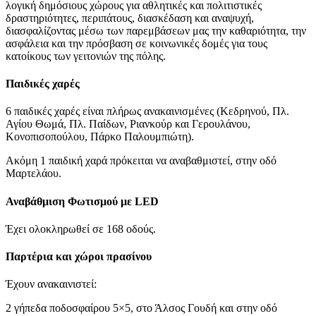
λογική δημόσιους χώρους για αθλητικές και πολιτιστικές
δραστηριότητες, περιπάτους, διασκέδαση και αναψυχή,
διασφαλίζοντας μέσω των παρεμβάσεων μας την καθαριότητα, την
ασφάλεια και την πρόσβαση σε κοινωνικές δομές για τους
κατοίκους των γειτονιών της πόλης.
Παιδικές χαρές
6 παιδικές χαρές είναι πλήρως ανακαινισμένες (Κεδρηνού, Πλ.
Αγίου Θωμά, Πλ. Παίδων, Ριανκούρ και Γερουλάνου,
Κονοπισοπούλου, Πάρκο Παλουμπιώτη).
Ακόμη 1 παιδική χαρά πρόκειται να αναβαθμιστεί, στην οδό
Μαρτελάου.
Αναβάθμιση Φωτισμού με LED
Έχει ολοκληρωθεί σε 168 οδούς.
Παρτέρια και χώροι πρασίνου
Έχουν ανακαινιστεί:
2 γήπεδα ποδοσφαίρου 5×5, στο Άλσος Γουδή και στην οδό