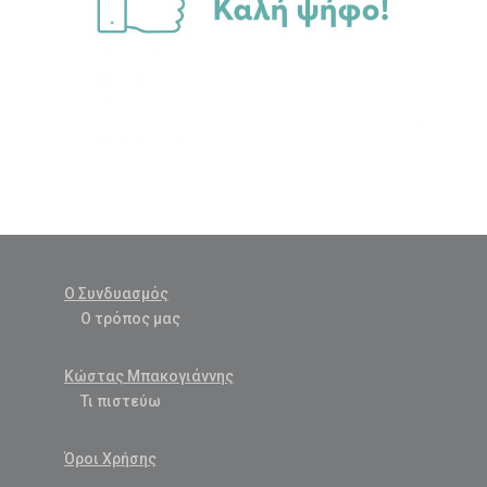
Ο Συνδυασμός
Ο τρόπος μας
Κώστας Μπακογιάννης
Τι πιστεύω
Όροι Χρήσης