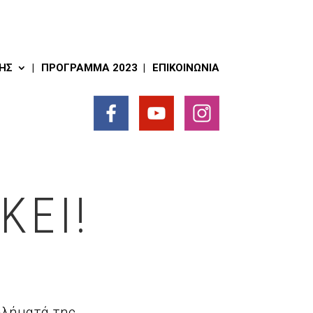
ΗΣ
ΠΡΌΓΡΑΜΜΑ 2023
ΕΠΙΚΟΙΝΩΝΊΑ
ΚΕΙ!
βλήματά της.