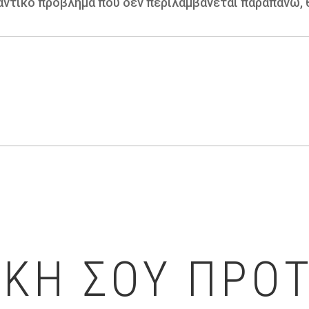
αντικό πρόβλημα που δεν περιλαμβάνεται παραπάνω, θ
ΙΚΗ ΣΟΥ ΠΡΟ