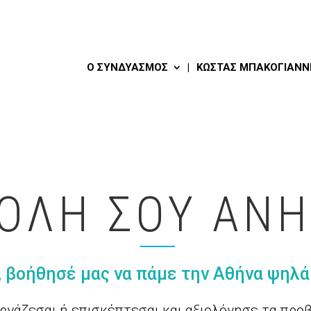
Ο ΣΥΝΔΥΑΣΜΌΣ
ΚΏΣΤΑΣ ΜΠΑΚΟΓΙΆΝΝ
ΟΛΗ ΣΟΥ ΑΝΗ
, βοήθησέ μας να πάμε την Αθήνα ψηλά
εργάζεσαι ή επισκέπτεσαι και αξιολόγησε τα προ