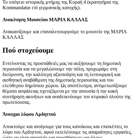
Το υπόγειο ιστορικής μνήμης της Κοραή 4 (κρατητήρια της
Kommandatur επί γερμανικής κατοχής).
Ανακίνηση Μουσείου ΜΑΡΙΑ ΚΑΛΛΑΣ
Ανακαινίζουμε και επαναλειτουργούμε το μουσείο της ΜΑΡΙΑ
ΚΑΛΛΑΣ
Πού στοχεύουμε
Εντείνοντας τις προσπάθειές μας να αυξήσουμε τη δημοτική
περιουσία και να μεγαλώσουμε την πόλη, προχωράμε στη
διεύρυνση, την καλύτερη αξιοποίηση και τη λειτουργική και
αισθητική αναβάθμιση της δημοτικής περιουσίας και του
ελεύθερου δημόσιου χώρου. Ως αποτέλεσμα, αντιμετωπίζουμε
θέματα ασφάλειας σχετιζόμενα με την απουσία ή την κακή
συντήρηση ακινήτων και αναδεικνύουμε τον κτιριακό πλούτο της
πρωτεύουσας.
Άνοιγμα λόφου Αρδηττού
Αποκτούμε και ανοίγουμε για τους κατοίκους και επισκέπτες το
λόφο του Αρδηττού, αφού εκτελέσουμε τις απαραίτητες εργασίες,
ώστε να είναι ασφαλής και προσβάσιμος για όλους