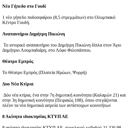
Νέο Γήπεδο στο Γουδί
1 νέο γήπεδο ποδοσφαίρου (8,5 στρεμμάτων) στο Ολυμπιακό
Κέντρο Γουδή.
Αναπαυτήριο Δημήτρη Πικιώνη
Το ιστορικό αναπαυτήριο του Δημήτρη Πικιώνη δίπλα στον Άγιο
Δημήτριο Λουμπαδιάρη, στο Λόφο Φιλοπάππου.
Θέατρο Εμπρός
Το Θέατρο Εμπρός (Πλατεία Ηρώων, Ψυρρή)
Δυο Νέα Κτίρια
Δύο νέα κτίρια, ένα στην 7η δημοτική κοινότητα (Καλαμών 21) και
στην 3η δημοτική κοινότητα (Πειραιώς 108), όπου στεγάζονται
πλέον τα νέα δημοτικά ιατρεία των αντίστοιχων κοινοτήτων
8 Ακίνητα ιδιοκτησίας ΚΤΥΠ ΑΕ
8 ακίνητα ιδιοκτησίας ΚΤΥΠ ΑΕ, συνολικού εμβαδού 21,326.98