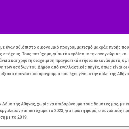
με έναν αξιόπιστο οικονομικό προγραμματισμό μακράς πνοής πο
στόχους. Τους πετύχαμε, γι ́αυτό κερδίσαμε την αναγνώριση και 
νεια και χρηστή διαχείριση πραγματικά ετήσια πλεονάσματα, υψη
 των εσόδων του Δήμου από εναλλακτικές πηγές, όπως είναι οι ε
ιακό επενδυτικό πρόγραμμα που έχει γίνει στην πόλη της Αθήνα
 Δήμο της Αθήνας, χωρίς να επιβαρύνουμε τους δημότες μας, με ε
ργαλείων και πετύχαμε το 2023, για πρώτη φορά, ο συνολικός προ
ση με το 2019.