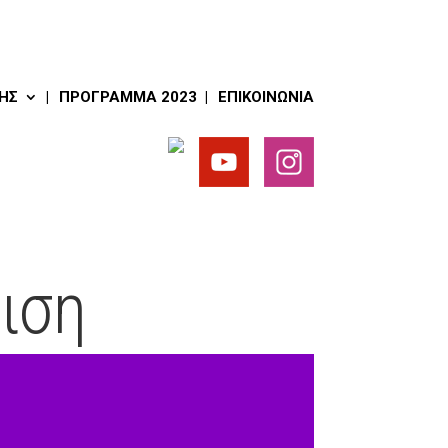
ΗΣ
ΠΡΌΓΡΑΜΜΑ 2023
ΕΠΙΚΟΙΝΩΝΊΑ
ιση