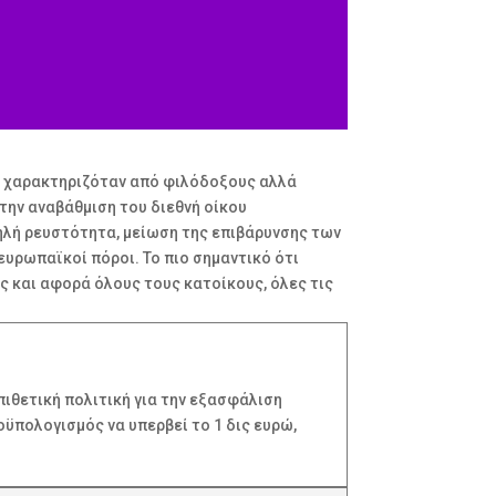
υ χαρακτηριζόταν από φιλόδοξους αλλά
την αναβάθμιση του διεθνή οίκου
λή ρευστότητα, μείωση της επιβάρυνσης των
υρωπαϊκοί πόροι. Το πιο σημαντικό ότι
ς και αφορά όλους τους κατοίκους, όλες τις
πιθετική πολιτική για την εξασφάλιση
ϋπολογισμός να υπερβεί το 1 δις ευρώ,