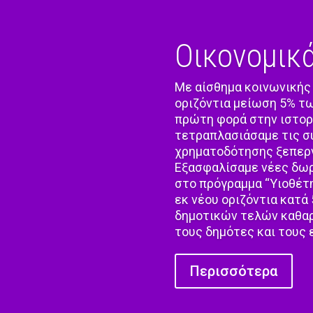
Οικονομικ
Με αίσθημα κοινωνικής
οριζόντια μείωση 5% τω
πρώτη φορά στην ιστορ
τετραπλασιάσαμε τις 
χρηματοδότησης ξεπερν
Εξασφαλίσαμε νέες δωρ
στο πρόγραμμα “Υιοθέτ
εκ νέου οριζόντια κατά
δημοτικών τελών καθαρ
τους δημότες και τους 
Περισσότερα