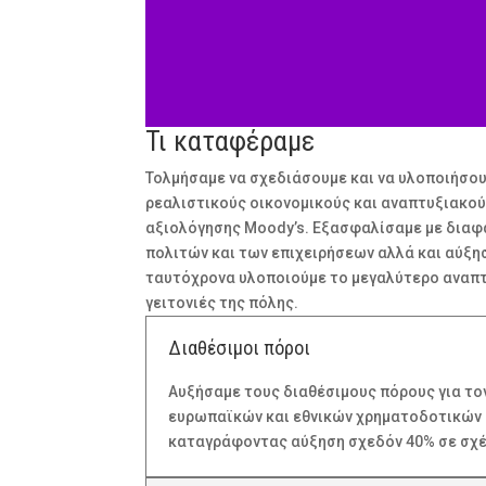
Τι καταφέραμε
Τολμήσαμε να σχεδιάσουμε και να υλοποιήσου
ρεαλιστικούς οικονομικούς και αναπτυξιακούς 
αξιολόγησης Moody’s. Εξασφαλίσαμε με διαφά
πολιτών και των επιχειρήσεων αλλά και αύξηση
ταυτόχρονα υλοποιούμε το μεγαλύτερο αναπτυξ
γειτονιές της πόλης.
Διαθέσιμοι πόροι
Αυξήσαμε τους διαθέσιμους πόρους για τον
ευρωπαϊκών και εθνικών χρηματοδοτικών ε
καταγράφοντας αύξηση σχεδόν 40% σε σχέ