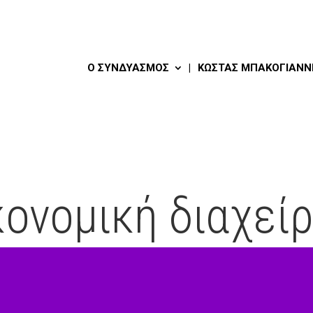
Ο ΣΥΝΔΥΑΣΜΌΣ
ΚΏΣΤΑΣ ΜΠΑΚΟΓΙΆΝΝ
κονομική διαχείρ