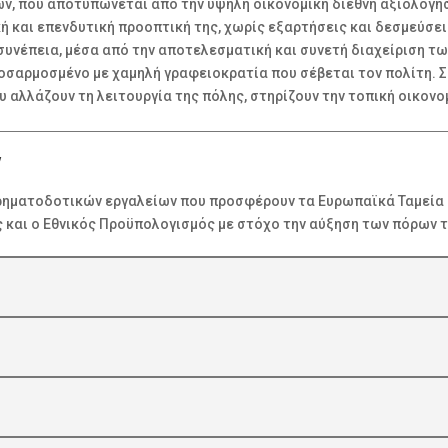
ν, που αποτυπώνεται από την υψηλή οικονομική διεθνή αξιολόγηση,
ή και επενδυτική προοπτική της, χωρίς εξαρτήσεις και δεσμεύσει
συνέπεια, μέσα από την αποτελεσματική και συνετή διαχείριση 
ροσαρμοσμένο με χαμηλή γραφειοκρατία που σέβεται τον πολίτη.
 αλλάζουν τη λειτουργία της πόλης, στηρίζουν την τοπική οικονομ
ν
ρηματοδοτικών εργαλείων που προσφέρουν τα Ευρωπαϊκά Ταμεία
ς και ο Εθνικός Προϋπολογισμός με στόχο την αύξηση των πόρων 