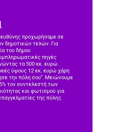
ά
 ευθύνης προχωρήσαμε σε
ν δημοτικών τελών. Για
ία του δήμου
συμπληρωματικές πηγές
ώντας τα 500 εκ. ευρώ.
εές ύψους 12 εκ. ευρώ χάρη
ησε την πόλη σου”. Μειώνουμε
 5% τον συντελεστή των
ιότητας και φωτισμού για
επαγγελματίες της πόλης.