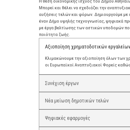
Η θέση οικονομικής ισχύος του Δήμου Αθηναίω
Μπορεί και θέλει να σχεδιάζει την αναπτυξιακ
αυξήσεις τελών και φόρων. Δημιουργούμε με 
έναν Δήμο υψηλής τεχνογνωσίας, ψηφιακά π
με έργα βελτίωσης των αστικών υποδομών που
ποιότητα ζωής.
Αξιοποίηση χρηματοδοτικών εργαλείω
Κλιμακώνουμε την αξιοποίηση όλων των χ
οι Ευρωπαϊκοί Αναπτυξιακοί Φορείς καθώ
Συνέχιση έργων
Νέα μείωση δημοτικών τελών
Ψηφιακές εφαρμογές